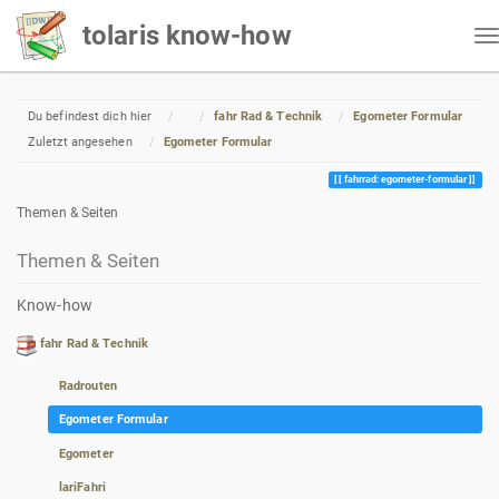
tolaris know-how
Home
Du befindest dich hier
fahr Rad & Technik
Egometer Formular
Zuletzt angesehen
Egometer Formular
fahrrad:egometer-formular
Themen & Seiten
Themen & Seiten
Know-how
fahr Rad & Technik
Radrouten
Egometer Formular
Egometer
lariFahri