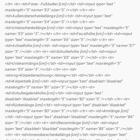
</tr> <tr> <td>Ferse - Fußballen [cm]:</td> <td><input type="text"
maxlength="5" name="E3" size="5" /></td> </tr> <tr>
<td>Außenoberschenkellänge [cm]:</td> <td><input type="text"
maxlength="5" name="E4" size="5" /></td> </tr> <tr>
<td>Unterschenkellänge [cm]:</td> <td><input type="text" maxlength="5"
name="E5" size="5" /></td> </tr> <tr> <td>Fausthöhe [cm]:</td> <td><input
type="text" maxlength="5" name="E6" size="5" /></td> </tr> <tr>
<td>Achselhöhe [cm]:</td> <td><input type="text" maxlength="5" name="E7"
size="5" /></td> </tr> <tr> <td>Schulterhöhe [cm]:</td> <td><input
type="text" maxlength="5" name="E8" size="5" /></td> </tr> <tr>
<td>Unterarmlänge [cm]:</td> <td><input type="text" maxlength="5"
name="E9" size="5" /></td> </tr> <tr> <td>
<strong>Körperberechnung</strong></td> <td></td> </tr> <tr>
<td>Körpertiefe [cm]:</td> <td><input type="text" disabled="disabled"
maxlength="5" name="B1" size="5" /></td> </tr> <tr>
<td>Schultergelenkhöhe [cm]:</td> <td><input type="text"
disabled="disabled" maxlength="5" name="B2" size="5" /></td> </tr> <tr>
<td>Rückenlänge [cm]:</td> <td><input type="text" disabled="disabled"
maxlength="5" name="B3" size="5" /></td> </tr> <tr> <td>Armlänge [cm]:
</td> <td><input type="text" disabled="disabled" maxlength="5" name="B4"
size="5" /></td> </tr> <tr> <td>Oberarmlänge [cm]:</td> <td><input
type="text" disabled="disabled" maxlength="5" name="B5" size="5" /></td>
</tr> <tr> <td>Innenoberschenkellänge [cm]:</td> <td><input type="text"