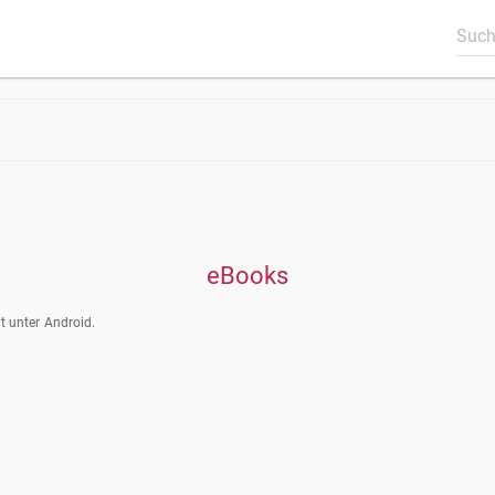
eBooks
 unter Android.