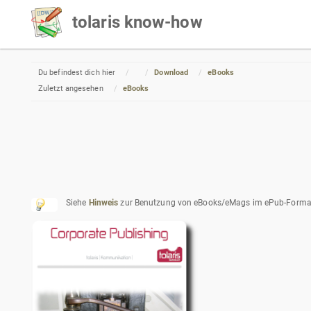
tolaris know-how
Home
Du befindest dich hier
Download
eBooks
Zuletzt angesehen
eBooks
Siehe
Hinweis
zur Benutzung von eBooks/eMags im ePub-Format