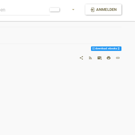
ANMELDEN
download:ebooks