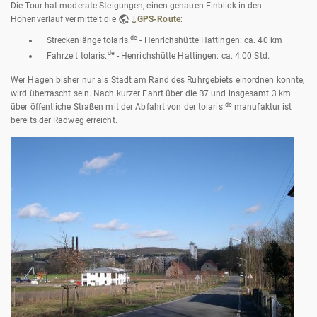
Die Tour hat moderate Steigungen, einen genauen Einblick in den
Höhenverlauf vermittelt die
↓GPS-Route
:
de
Streckenlänge tolaris.
- Henrichshütte Hattingen: ca. 40 km
de
Fahrzeit tolaris.
- Henrichshütte Hattingen: ca. 4:00 Std.
Wer Hagen bisher nur als Stadt am Rand des Ruhrgebiets einordnen konnte,
wird überrascht sein. Nach kurzer Fahrt über die B7 und insgesamt 3 km
de
über öffentliche Straßen mit der Abfahrt von der tolaris.
manufaktur ist
bereits der Radweg erreicht.