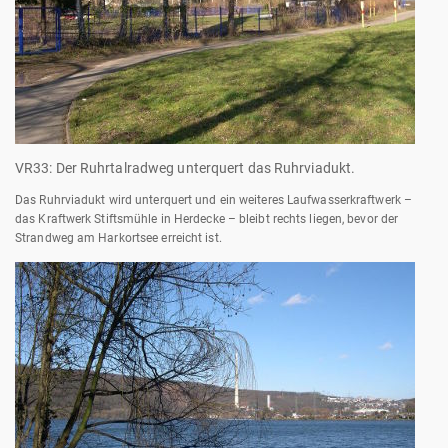
VR33: Der Ruhrtalradweg unterquert das Ruhrviadukt.
Das Ruhrviadukt wird unterquert und ein weiteres Laufwasserkraftwerk –
das Kraftwerk Stiftsmühle in Herdecke – bleibt rechts liegen, bevor der
Strandweg am Harkortsee erreicht ist.