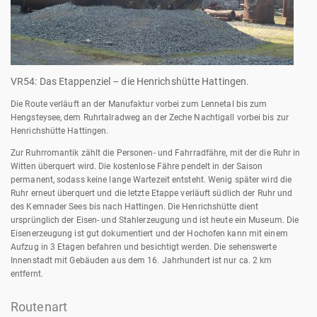
VR54: Das Etappenziel – die Henrichshütte Hattingen.
Die Route verläuft an der Manufaktur vorbei zum Lennetal bis zum
Hengsteysee, dem Ruhrtalradweg an der Zeche Nachtigall vorbei bis zur
Henrichshütte Hattingen.
Zur Ruhrromantik zählt die Personen- und Fahrradfähre, mit der die Ruhr in
Witten überquert wird. Die kostenlose Fähre pendelt in der Saison
permanent, sodass keine lange Wartezeit entsteht. Wenig später wird die
Ruhr erneut überquert und die letzte Etappe verläuft südlich der Ruhr und
des Kemnader Sees bis nach Hattingen. Die Henrichshütte dient
ursprünglich der Eisen- und Stahlerzeugung und ist heute ein Museum. Die
Eisenerzeugung ist gut dokumentiert und der Hochofen kann mit einem
Aufzug in 3 Etagen befahren und besichtigt werden. Die sehenswerte
Innenstadt mit Gebäuden aus dem 16. Jahrhundert ist nur ca. 2 km
entfernt.
Routenart