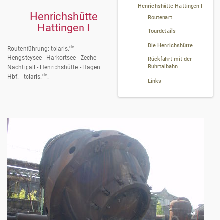
Henrichshütte Hattingen I
Henrichshütte
Routenart
Hattingen I
Tourdetails
Die Henrichshütte
de
Routenführung: tolaris.
-
Hengsteysee - Harkortsee - Zeche
Rückfahrt mit der
Ruhrtalbahn
Nachtigall - Henrichshütte - Hagen
de
Hbf. - tolaris.
.
Links