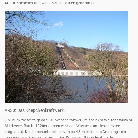
Arthur Koepchen und wird 1930 in Betrieb genommen.
VR30: Das Koepchenkraftwerk.
Ein Stück weiter folgt das Laufwasserkraftwerk mit seinem Walzenstauwehr.
Mit dessen Bau in 1920er Jahren wird das Wasser zum Hengsteysee
aufgestaut. Der Höhenunterschied von ca 4,6 m bildet die Grundlage der
regenerativen Stromerzeugung. Das Wasserkraftwerk liegt an der