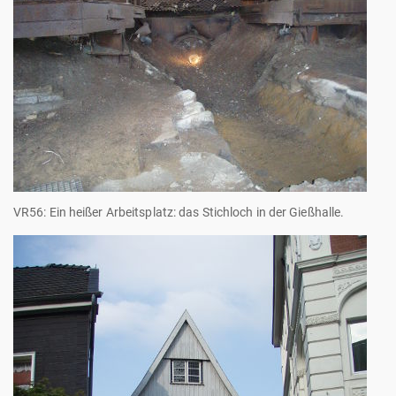
VR56: Ein heißer Arbeitsplatz: das Stichloch in der Gießhalle.