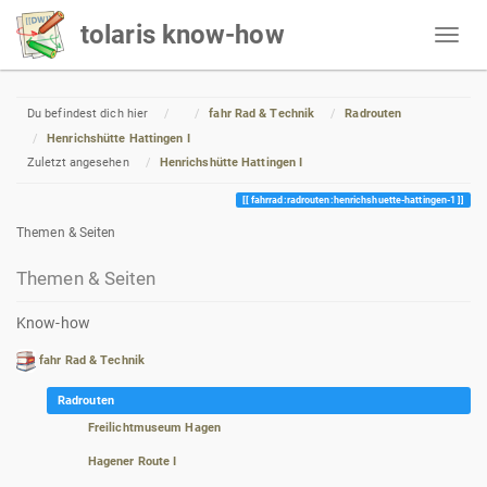
tolaris know-how
Home
Du befindest dich hier
fahr Rad & Technik
Radrouten
Henrichshütte Hattingen I
Zuletzt angesehen
Henrichshütte Hattingen I
fahrrad:radrouten:henrichshuette-hattingen-1
Themen & Seiten
Themen & Seiten
Know-how
fahr Rad & Technik
Radrouten
Freilichtmuseum Hagen
Hagener Route I