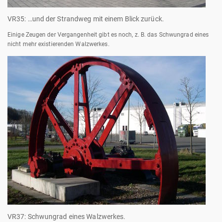
VR35: …und der Strandweg mit einem Blick zurück.
Einige Zeugen der Vergangenheit gibt es noch, z. B. das Schwungrad eines
nicht mehr existierenden Walzwerkes.
VR37: Schwungrad eines Walzwerkes.