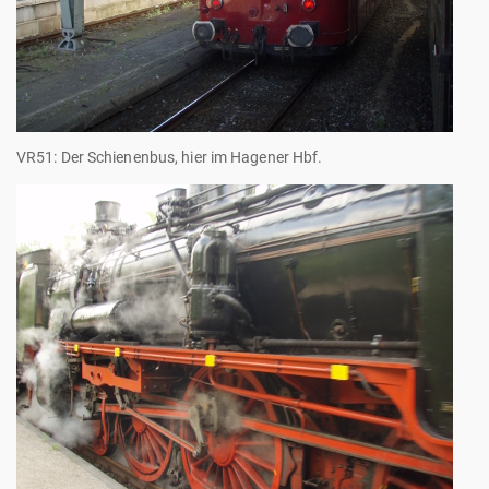
VR51: Der Schienenbus, hier im Hagener Hbf.