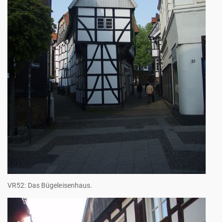
VR52: Das Bügeleisenhaus.