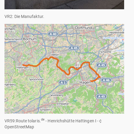
VR2: Die Manufaktur.
de
VR59:Route tolaris.
- Henrichshütte Hattingen I - ¢
OpenStreetMap