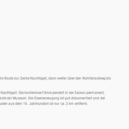
die Route zur Zeche Nachtigall, dann weiter über den Ruhrtalradweg bis
 Nachtigall. Die kostenlose Fähre pendelt in der Saison permanent,
 heute ein Museum. Die Eisenerzeugung ist gut dokumentiert und der
den aus dem 16. Jahrhundert ist nur ca. 2 km entfernt.