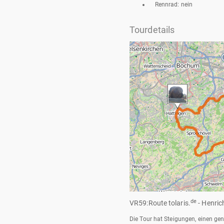
Rennrad: nein
Tourdetails
de
VR59:Route tolaris.
- Henrich
Die Tour hat Steigungen, einen gen