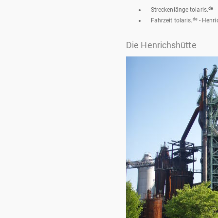
de
Streckenlänge tolaris.
-
de
Fahrzeit tolaris.
- Henri
Die Henrichshütte