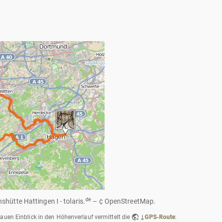
de
shütte Hattingen I - tolaris.
– ¢ OpenStreetMap.
auen Einblick in den Höhenverlauf vermittelt die
↓GPS-Route
: