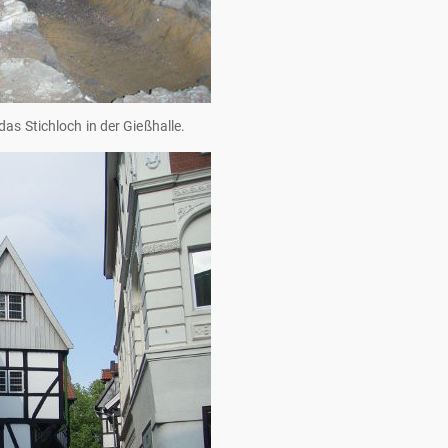
das Stichloch in der Gießhalle.