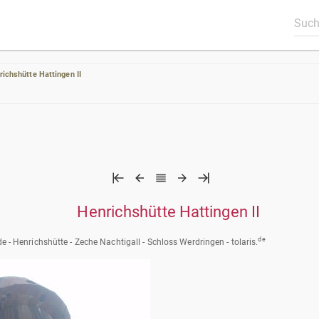
richshütte Hattingen II
Henrichshütte Hattingen II
de
de - Henrichshütte - Zeche Nachtigall - Schloss Werdringen - tolaris.