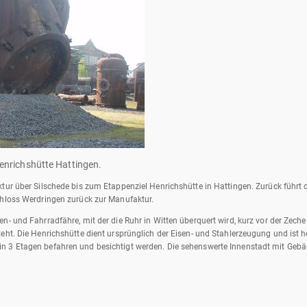
enrichshütte Hattingen.
tur über Silschede bis zum Etappenziel Henrichshütte in Hattingen. Zurück führt 
chloss Werdringen zurück zur Manufaktur.
n- und Fahrradfähre, mit der die Ruhr in Witten überquert wird, kurz vor der Zeche
teht. Die Henrichshütte dient ursprünglich der Eisen- und Stahlerzeugung und ist
 3 Etagen befahren und besichtigt werden. Die sehenswerte Innenstadt mit Gebäu