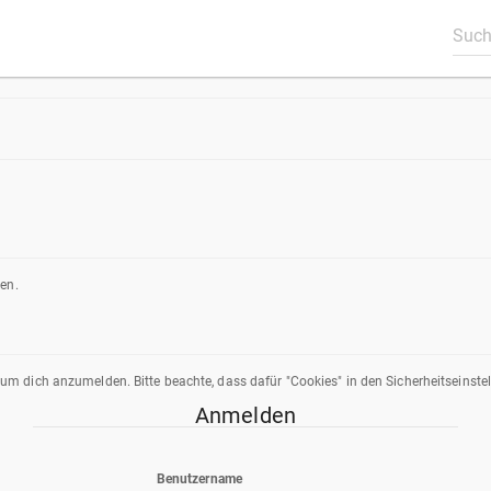
ren.
m dich anzumelden. Bitte beachte, dass dafür "Cookies" in den Sicherheitseinste
Anmelden
Benutzername