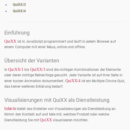
QuiXX/3
QuiXX/4
Einführung
QuiXX
ist in JavaScript programmiert und läuft in jedem Browser auf
einem Computer mit einer Maus, online und offline.
Übersicht der Varianten
QuiXX/1
QuiXX/3
In
bis
sind die richtigen Kombinationen der Elemente
oder deren richtige Reihenfolge gesucht. Jede Variante ist auf ihrer Seite in
QuiXX/4
einer kurzen Animation dokumentiert.
ist ein Multiple Choice Quiz,
das keiner weiteren Erklärung bedarf.
Visualisierungen mit QuiXX als Dienstleistung
tolaris
bietet das Erstellen von Visualisierungen als Dienstleistung an.
Nimm den Kontakt auf und teile mit, welches Produkt oder welche
QuiXX
Dienstleistung Sie mit
visualisieren möchten.