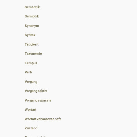
Semantik
Semiotik
Synonym
Syntax
Tätigkeit
Taxonomie
Tempus
Verb
Vorgang
Vorgangsaktiv
Vorgangsspassiv
Wortart
Wortartverwandtschaft
Zustand