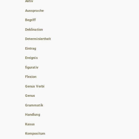
Aktiv
Aussprache
Begriff
Deklination
Determiniertheit
Eintrag
Ereignis
figurativ
Flexion
Genus Verbi
Genus
Grammatik
Handlung
Kasus
Kompositum