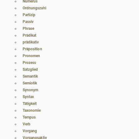
Numerus
Ordnungszahl
Partizip
Passiv
Phrase
Prädikat
prädikativ
Präposition
Pronomen
Prozess
Satzglied
Semantik
Semiotik
Synonym
Syntax
Tätigkeit
Taxonomie
Tempus
Verb
Vorgang
Vorgangsaktiv