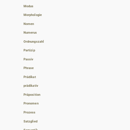
Modus
Morphologie
Nomen
Numerus
Ordnungszahl
Partizip
Passiv
Phrase
Prädikat
prädikativ
Präposition
Pronomen
Prozess
Satzglied