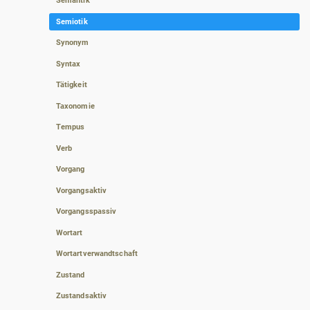
Semantik
Semiotik
Synonym
Syntax
Tätigkeit
Taxonomie
Tempus
Verb
Vorgang
Vorgangsaktiv
Vorgangsspassiv
Wortart
Wortartverwandtschaft
Zustand
Zustandsaktiv