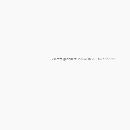
Zuletzt geändert:
2025/08/22 14:07
von
wh