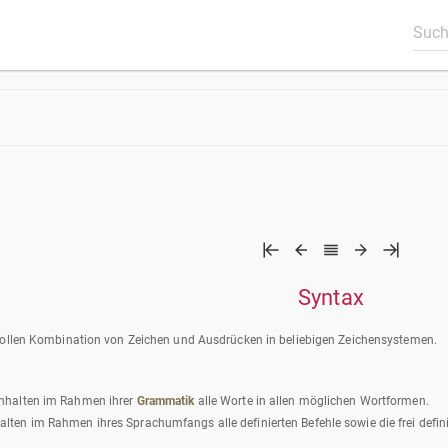
Syntax
nvollen Kombination von Zeichen und Ausdrücken in beliebigen Zeichensystemen.
inhalten im Rahmen ihrer
Grammatik
alle Worte in allen möglichen Wortformen.
lten im Rahmen ihres Sprachumfangs alle definierten Befehle sowie die frei defi