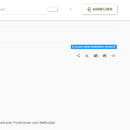
ANMELDEN
spraxx:sprachenlexikon:syntax
nierbaren Funktionen und Methoden.