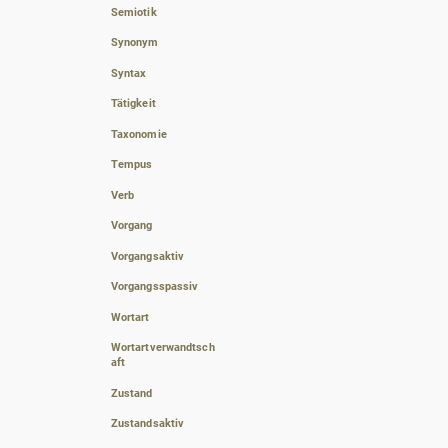
Semiotik
Synonym
Syntax
Tätigkeit
Taxonomie
Tempus
Verb
Vorgang
Vorgangsaktiv
Vorgangsspassiv
Wortart
Wortartverwandtsch
aft
Zustand
Zustandsaktiv