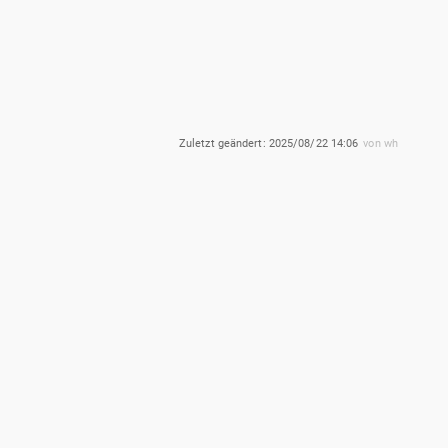
Zuletzt geändert:
2025/08/22 14:06
von
wh