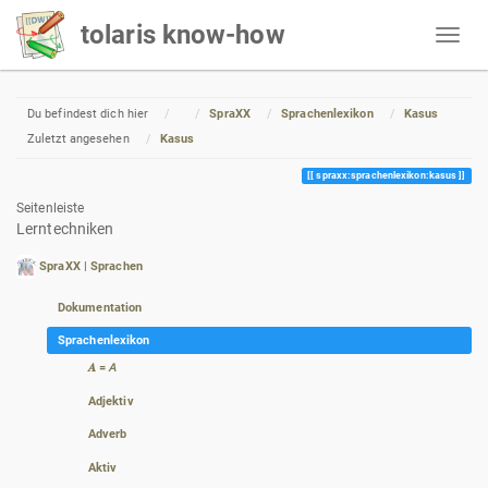
tolaris know-how
Home
Du befindest dich hier
SpraXX
Sprachenlexikon
Kasus
Zuletzt angesehen
Kasus
spraxx:sprachenlexikon:kasus
Seitenleiste
Lerntechniken
SpraXX | Sprachen
Dokumentation
Sprachenlexikon
𝑨 = 𝘈
Adjektiv
Adverb
Aktiv