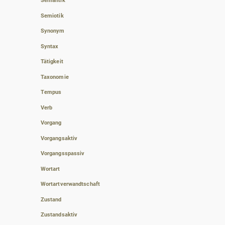
Semantik
Semiotik
Synonym
Syntax
Tätigkeit
Taxonomie
Tempus
Verb
Vorgang
Vorgangsaktiv
Vorgangsspassiv
Wortart
Wortartverwandtschaft
Zustand
Zustandsaktiv