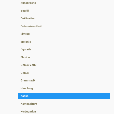
Aussprache
Begriff
Deklination
Determiniertheit
Eintrag
Ereignis
figurativ
Flexion
Genus Verbi
Genus
Grammatik
Handlung
Kasus
Kompositum
Konjugation