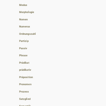
Modus
Morphologie
Nomen
Numerus
Ordnungszahl
Partizip
Passiv
Phrase
Prädikat
prädikativ
Präposition
Pronomen
Prozess
Satzglied