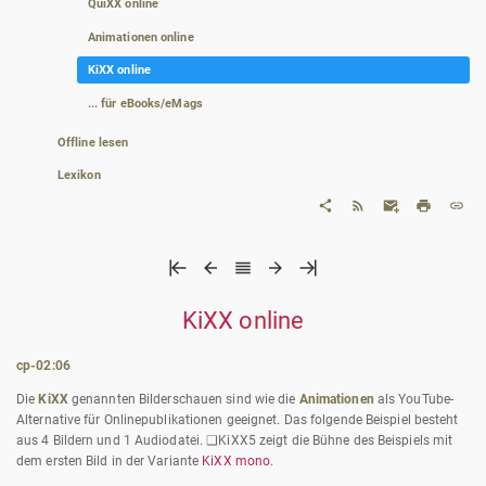
QuiXX online
Animationen online
KiXX online
... für eBooks/eMags
Offline lesen
Lexikon
KiXX online
cp-02:06
Die
KiXX
genannten Bilderschauen sind wie die
Animationen
als YouTube-
Alternative für Onlinepublikationen geeignet. Das folgende Beispiel besteht
aus 4 Bildern und 1 Audiodatei. ❑KiXX5 zeigt die Bühne des Beispiels mit
dem ersten Bild in der Variante
KiXX mono
.