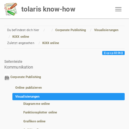
tolaris know-how
Home
Du befindest dich hier
Corporate Publishing
Visualisierungen
KiXX online
Zuletzt angesehen
KiXX online
cp:cp-02:06
Seitenleiste
Kommunikation
Corporate Publishing
Online publizieren
Visualisierungen
Diagramme online
Funktionsplotter online
Grafiken online