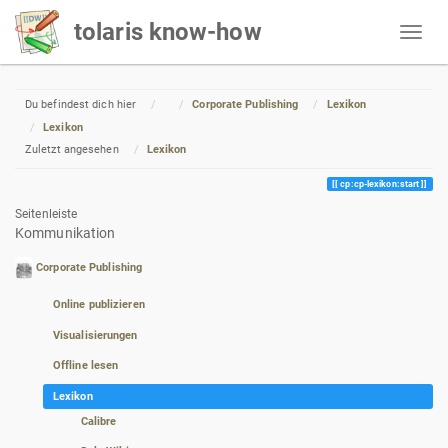
tolaris know-how
Home
Du befindest dich hier
Corporate Publishing
Lexikon
Lexikon
Zuletzt angesehen
Lexikon
cp:cp-lexikon:start
Seitenleiste
Kommunikation
Corporate Publishing
Online publizieren
Visualisierungen
Offline lesen
Lexikon
Calibre