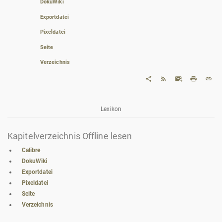
DokuWiki
Exportdatei
Pixeldatei
Seite
Verzeichnis
Lexikon
Kapitelverzeichnis Offline lesen
Calibre
DokuWiki
Exportdatei
Pixeldatei
Seite
Verzeichnis