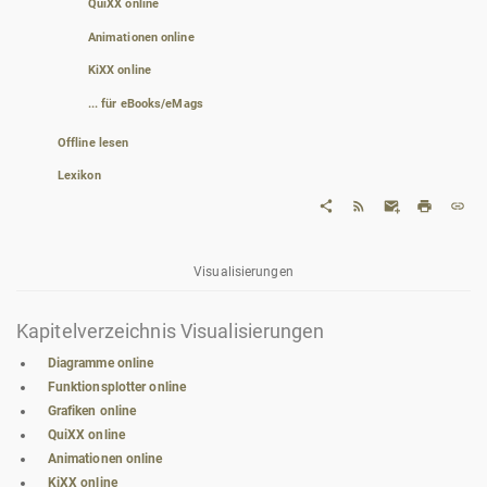
QuiXX online
Animationen online
KiXX online
... für eBooks/eMags
Offline lesen
Lexikon
Visualisierungen
Kapitelverzeichnis Visualisierungen
Diagramme online
Funktionsplotter online
Grafiken online
QuiXX online
Animationen online
KiXX online