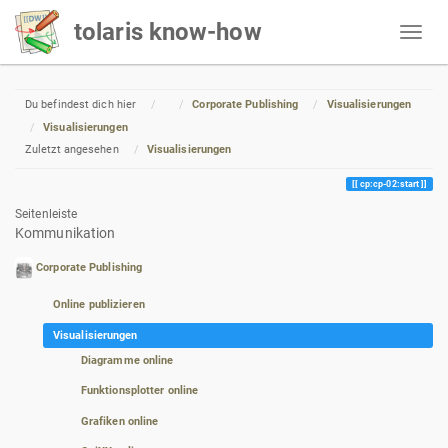
tolaris know-how
Home
Du befindest dich hier
Corporate Publishing
Visualisierungen
Visualisierungen
Zuletzt angesehen
Visualisierungen
cp:cp-02:start
Seitenleiste
Kommunikation
Corporate Publishing
Online publizieren
Visualisierungen
Diagramme online
Funktionsplotter online
Grafiken online