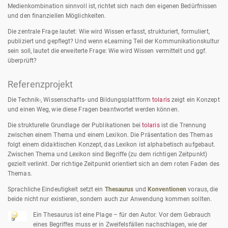
Medienkombination sinnvoll ist, richtet sich nach den eigenen Bedürfnissen
und den finanziellen Möglichkeiten.
Die zentrale Frage lautet: Wie wird Wissen erfasst, strukturiert, formuliert,
publiziert und gepflegt? Und wenn eLearning Teil der Kommunikationskultur
sein soll, lautet die erweiterte Frage: Wie wird Wissen vermittelt und ggf.
überprüft?
Referenzprojekt
Die Technik-, Wissenschafts- und Bildungsplattform
tolaris
zeigt ein Konzept
und einen Weg, wie diese Fragen beantwortet werden können.
Die strukturelle Grundlage der Publikationen bei
tolaris
ist die Trennung
zwischen einem Thema und einem Lexikon. Die Präsentation des Themas
folgt einem didaktischen Konzept, das Lexikon ist alphabetisch aufgebaut.
Zwischen Thema und Lexikon sind Begriffe (zu dem richtigen Zeitpunkt)
gezielt verlinkt. Der richtige Zeitpunkt orientiert sich an dem roten Faden des
Themas.
Sprachliche Eindeutigkeit setzt ein
Thesaurus
und
Konventionen
voraus, die
beide nicht nur existieren, sondern auch zur Anwendung kommen sollten.
Ein Thesaurus ist eine Plage – für den Autor. Vor dem Gebrauch
eines Begriffes muss er in Zweifelsfällen nachschlagen, wie der