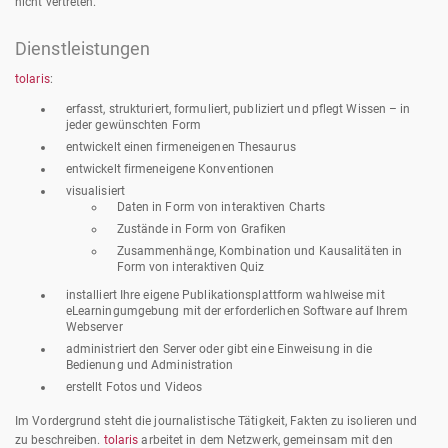
nicht vertreten.
Dienstleistungen
tolaris
:
erfasst, strukturiert, formuliert, publiziert und pflegt Wissen – in
jeder gewünschten Form
entwickelt einen firmeneigenen Thesaurus
entwickelt firmeneigene Konventionen
visualisiert
Daten in Form von interaktiven Charts
Zustände in Form von Grafiken
Zusammenhänge, Kombination und Kausalitäten in
Form von interaktiven Quiz
installiert Ihre eigene Publikationsplattform wahlweise mit
eLearningumgebung mit der erforderlichen Software auf Ihrem
Webserver
administriert den Server oder gibt eine Einweisung in die
Bedienung und Administration
erstellt Fotos und Videos
Im Vordergrund steht die journalistische Tätigkeit, Fakten zu isolieren und
zu beschreiben.
tolaris
arbeitet in dem Netzwerk, gemeinsam mit den