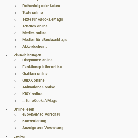
Reihenfolge der Seiten
Texte online
Texte für eBooks/eMags
Tabellen online
Medien online
Medien für eBooks/eMags
Akkordschema
Visualisierungen
Diagramme online
Funktionsplotter online
Grafiken online
QuiXX online
Animationen online
KiXX online
... für eBooks/eMags
Offline lesen
eBook/eMag Vorschau
Konvertierung
Anzeige und Verwaltung
Lexikon