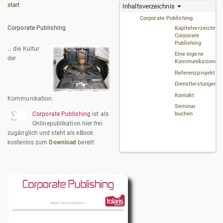
start
Inhaltsverzeichnis
Corporate Publishing
Corporate Publishing
Kapitelverzeichnis
Corporate
Publishing
… die Kultur
Eine eigene
der
Kommunikationsku
Referenzprojekt
Dienstleistungen
Kontakt
Kommunikation.
Seminar
buchen
Corporate Publishing
ist als
Onlinepublikation hier frei
zugänglich und steht als eBook
kostenlos zum
Download
bereit!