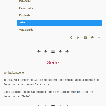
DokuWiki
Exportdatei
Pixeldatei
Seite
Verzeichnis
Seite
cp-lexikon:seite
In DokuWiki bezeichnet Seite eine Informationseinheit. Jede Seite hat einen
Seitennamen und einen Dateinamen.
Diese Seite hat in der Onlinepublikation den Dateinamen
seite
und den
Seitennamen "Seite."