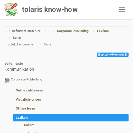
tolaris know-how
Home
Du befindest dich hier
Corporate Publishing
Lexikon
Seite
Zuletzt angesehen
Seite
cp:cp-lexikon:seite
Seitenleiste
Kommunikation
Corporate Publishing
Online publizieren
Visualisierungen
Offline lesen
Lexikon
Calibre