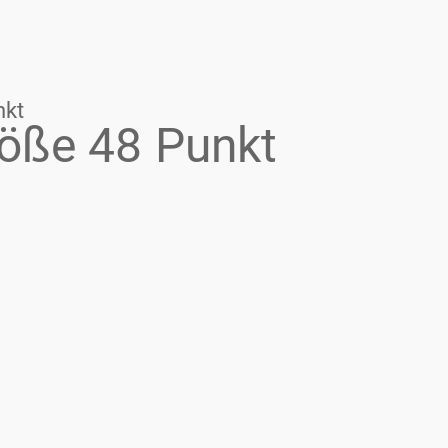
nkt
röße 48 Punkt