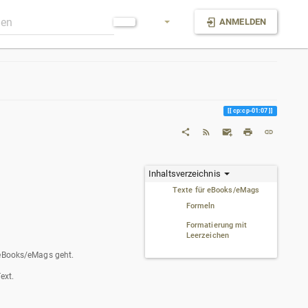
ANMELDEN
cp:cp-01:07
Inhaltsverzeichnis
Texte für eBooks/eMags
Formeln
Formatierung mit
Leerzeichen
n eBooks/eMags geht.
ext.