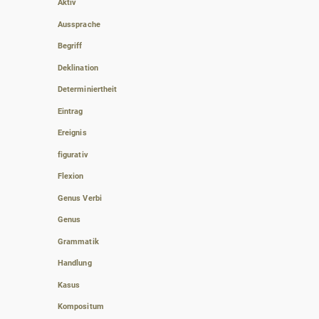
Aktiv
Aussprache
Begriff
Deklination
Determiniertheit
Eintrag
Ereignis
figurativ
Flexion
Genus Verbi
Genus
Grammatik
Handlung
Kasus
Kompositum