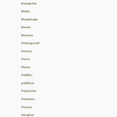
Konjugation
Modus
Morphologie
Nomen
Numerus
Ordnungszahl
Partizip
Passiv
Phrase
Prädikat
prädikativ
Präposition
Pronomen
Prozess
Satzglied