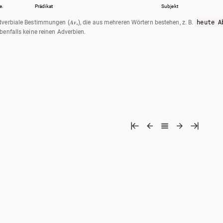
e.
Prädikat
Subjekt
verbiale Bestimmungen (𝑨𝒗₊), die aus mehreren Wörtern bestehen, z. B.
heute A
benfalls keine reinen Adverbien.