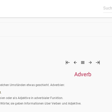
Adverb
r welchen Umständen etwas geschieht. Adverbien:
t
.
bien oder als Adjektive in adverbialer Funktion.
 Wörter, sie geben Informationen über Verben und Adjektive.