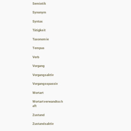
Semiotik
Synonym
Syntax
Tätigkeit
Taxonomie
Tempus
Verb
Vorgang
Vorgangsaktiv
Vorgangsspassiv
Wortart
Wortartverwandtsch
aft
Zustand
Zustandsaktiv